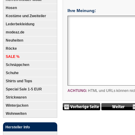
Hosen
Ihre Meinung:
Kostüme und Zweiteiler
Lederbekleidung
modeaz.de
Neuheiten
Röcke
SALE %
Schnäppchen
Schuhe
Shirts und Tops
Special Sale 1-5 EUR
ACHTUNG:
HTML und URLs können nicht
Strickwaren
Winterjacken
Wohnwelten
Hersteller Info