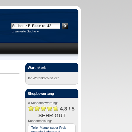
Erweiterte Suche »
Warenkorb
Ihr Warenkorb ist leer.
Shopbewertung
⌀ Kundenbewertung:
4.8 / 5
SEHR GUT
Kundenmeinung:
Toller Mantel super Preis
schnelle Lieferung :)