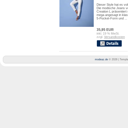
Dieser Style hat es voll
Die modische Jeans v
Creation L präsentiert 
mega angesagt in klas
5-Pocket-Form und ...
35,95 EUR
inkl. 19 % MwSt.
zzgl.
Versandkosten
modeaz.de
© 2026 | Templ