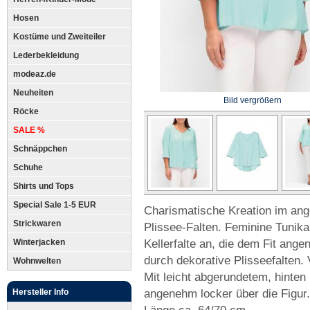
Hosen
Kostüme und Zweiteiler
Lederbekleidung
modeaz.de
Neuheiten
Bild vergrößern
Röcke
SALE %
Schnäppchen
Schuhe
Shirts und Tops
Special Sale 1-5 EUR
Charismatische Kreation im ang
Strickwaren
Plissee-Falten. Feminine Tunika
Kellerfalte an, die dem Fit ang
Winterjacken
durch dekorative Plisseefalten. 
Wohnwelten
Mit leicht abgerundetem, hinten
angenehm locker über die Figur
Hersteller Info