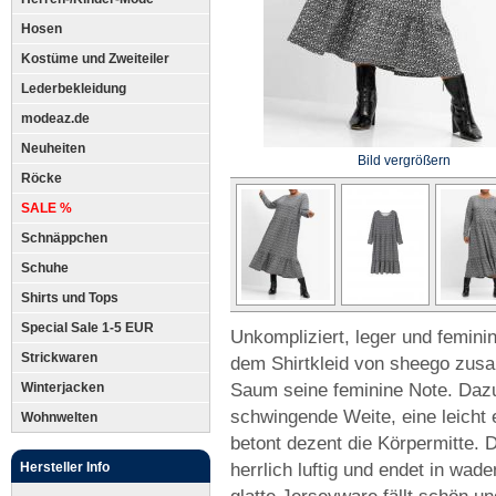
Hosen
Kostüme und Zweiteiler
Lederbekleidung
modeaz.de
Neuheiten
Bild vergrößern
Röcke
SALE %
Schnäppchen
Schuhe
Shirts und Tops
Special Sale 1-5 EUR
Unkompliziert, leger und feminin
Strickwaren
dem Shirtkleid von sheego zus
Saum seine feminine Note. Dazu 
Winterjacken
schwingende Weite, eine leicht 
Wohnwelten
betont dezent die Körpermitte. D
herrlich luftig und endet in wa
Hersteller Info