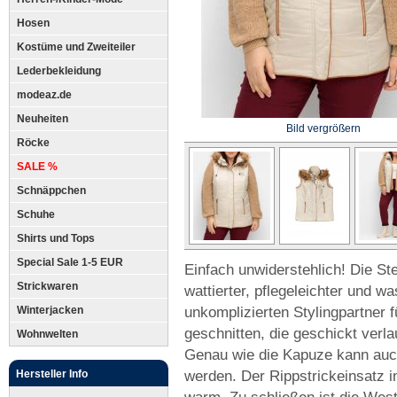
Hosen
Kostüme und Zweiteiler
Lederbekleidung
modeaz.de
Neuheiten
Bild vergrößern
Röcke
SALE %
Schnäppchen
Schuhe
Shirts und Tops
Special Sale 1-5 EUR
Einfach unwiderstehlich! Die St
Strickwaren
wattierter, pflegeleichter und 
unkomplizierten Stylingpartner für
Winterjacken
geschnitten, die geschickt verl
Wohnwelten
Genau wie die Kapuze kann auc
werden. Der Rippstrickeinsatz 
Hersteller Info