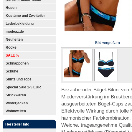
Hosen
Kostüme und Zweiteiler
Lederbekleidung
modeaz.de
Neuheiten
Bild vergrößern
Röcke
SALE %
Schnäppchen
Schuhe
Shirts und Tops
Special Sale 1-5 EUR
Bezaubernder Bügel-Bikini von 
Strickwaren
Miederverstärkung im Brustberei
ausgearbeiteten Bügel-Cups zau
Winterjacken
Effektvolle Wirkung durch tolle 
Wohnwelten
harmonischer Farbkombination. 
Weiche, trageangenehme Qualit
Hersteller Info