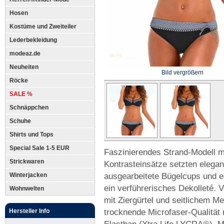
Hosen
Kostüme und Zweiteiler
Lederbekleidung
modeaz.de
Neuheiten
Bild vergrößern
Röcke
SALE %
Schnäppchen
Schuhe
Shirts und Tops
Special Sale 1-5 EUR
Faszinierendes Strand-Modell m
Strickwaren
Kontrasteinsätze setzten elega
ausgearbeitete Bügelcups und e
Winterjacken
ein verführerisches Dekolleté. 
Wohnwelten
mit Ziergürtel und seitlichem Me
trocknende Microfaser-Qualität
Hersteller Info