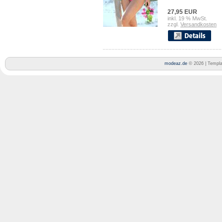
27,95 EUR
inkl. 19 % MwSt.
zzgl.
Versandkosten
modeaz.de
© 2026 | Templ