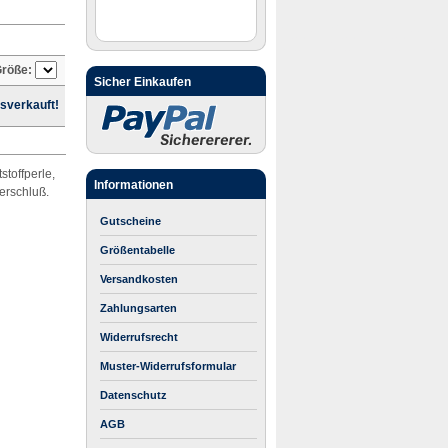
röße:
Sicher Einkaufen
sverkauft!
toffperle,
Informationen
erschluß.
Gutscheine
Größentabelle
Versandkosten
Zahlungsarten
Widerrufsrecht
Muster-Widerrufsformular
Datenschutz
AGB