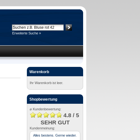
Erweiterte Suche »
Warenkorb
Ihr Warenkorb ist leer.
Shopbewertung
⌀ Kundenbewertung:
4.8 / 5
SEHR GUT
Kundenmeinung:
Alles bestens. Gerne wieder.