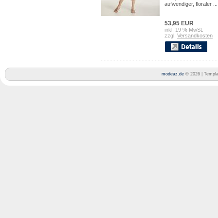
aufwendiger, floraler ...
53,95 EUR
inkl. 19 % MwSt.
zzgl.
Versandkosten
modeaz.de
© 2026 | Templ