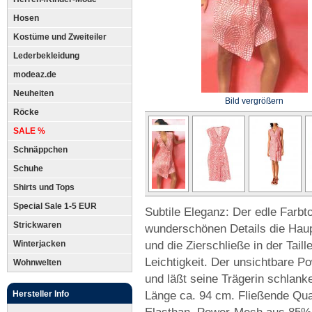
Hosen
Kostüme und Zweiteiler
Lederbekleidung
modeaz.de
Neuheiten
Bild vergrößern
Röcke
SALE %
Schnäppchen
Schuhe
Shirts und Tops
Special Sale 1-5 EUR
Subtile Eleganz: Der edle Farbt
Strickwaren
wunderschönen Details die Haupt
und die Zierschließe in der Tai
Winterjacken
Leichtigkeit. Der unsichtbare P
Wohnwelten
und läßt seine Trägerin schlanke
Länge ca. 94 cm. Fließende Qua
Hersteller Info