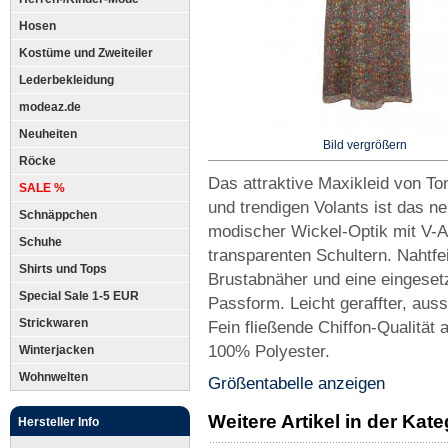
Hosen
Kostüme und Zweiteiler
Lederbekleidung
modeaz.de
Neuheiten
Bild vergrößern
Röcke
Das attraktive Maxikleid von T
SALE %
und trendigen Volants ist das ne
Schnäppchen
modischer Wickel-Optik mit V-A
Schuhe
transparenten Schultern. Nahtfe
Shirts und Tops
Brustabnäher und eine eingesetz
Special Sale 1-5 EUR
Passform. Leicht geraffter, aus
Strickwaren
Fein fließende Chiffon-Qualität 
100% Polyester.
Winterjacken
Wohnwelten
Größentabelle anzeigen
Weitere Artikel in der Kate
Hersteller Info