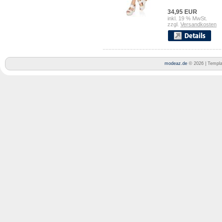
34,95 EUR
inkl. 19 % MwSt.
zzgl.
Versandkosten
modeaz.de
© 2026 | Templ