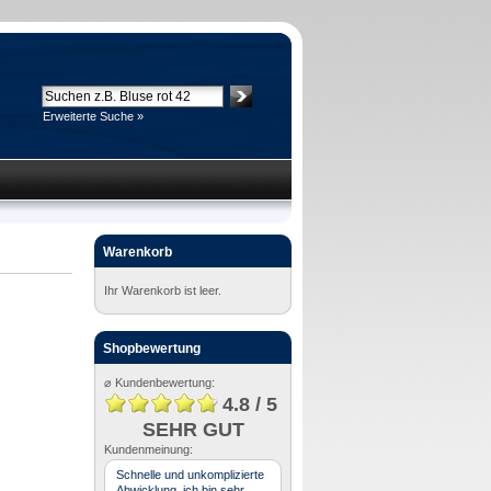
Erweiterte Suche »
Warenkorb
Ihr Warenkorb ist leer.
Shopbewertung
⌀ Kundenbewertung:
4.8 / 5
SEHR GUT
Kundenmeinung:
Schnelle und unkomplizierte
Abwicklung, ich bin sehr