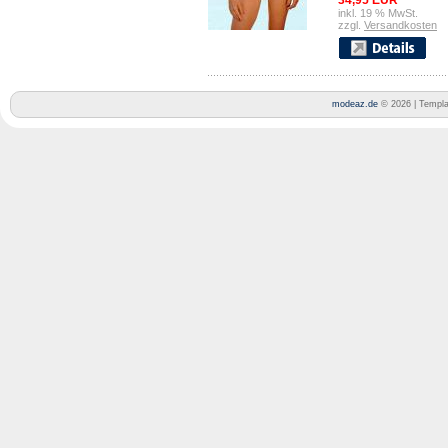
34,95 EUR
inkl. 19 % MwSt.
zzgl.
Versandkosten
modeaz.de
© 2026 | Templ