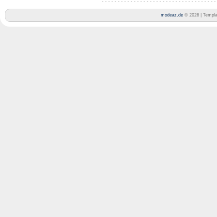
modeaz.de
© 2026 | Templ