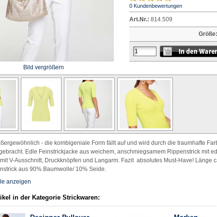
0 Kundenbewertungen
Art.Nr.:
814.509
Größe
Bild vergrößern
ußergewöhnlich - die kombigeniale Form fällt auf und wird durch die traumhafte Far
 gebracht. Edle Feinstrickjacke aus weichem, anschmiegsamem Rippenstrick mit ed
 mit V-Ausschnitt, Druckknöpfen und Langarm. Fazit  absolutes Must-Have! Länge c
enstrick aus 90% Baumwolle/ 10% Seide.
le anzeigen
ikel in der Kategorie Strickwaren: