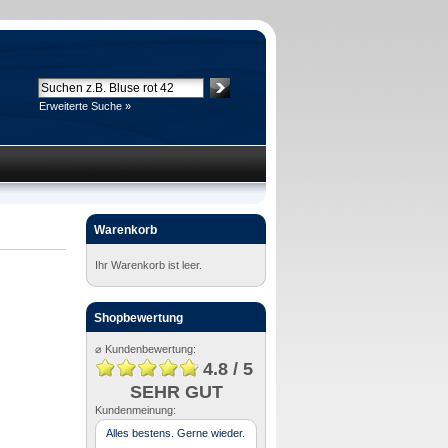
Erweiterte Suche »
Warenkorb
Ihr Warenkorb ist leer.
Shopbewertung
⌀ Kundenbewertung:
4.8 / 5
SEHR GUT
Kundenmeinung:
Alles bestens. Gerne wieder.