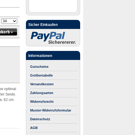
:
Sicher Einkaufen
Informationen
Gutscheine
Größentabelle
Versandkosten
be optimal
Zahlungsarten
ler Seide.
a. 62 cm.
Widerrufsrecht
Muster-Widerrufsformular
Datenschutz
AGB