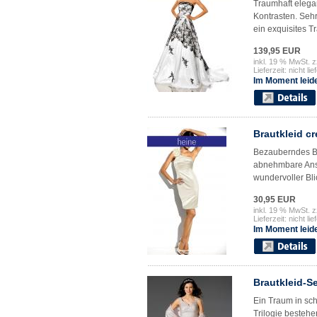
Traumhaft elega
Kontrasten. Sehr
ein exquisites T
139,95 EUR
inkl. 19 % MwSt. z
Lieferzeit: nicht lie
Im Moment leide
Brautkleid c
Bezauberndes Bra
abnehmbare Anste
wundervoller Bli
30,95 EUR
inkl. 19 % MwSt. z
Lieferzeit: nicht lie
Im Moment leide
Brautkleid-Se
Ein Traum in sch
Trilogie besteh