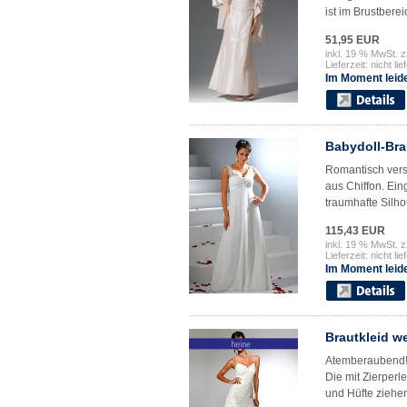
ist im Brustberei
51,95 EUR
inkl. 19 % MwSt. z
Lieferzeit: nicht lie
Im Moment leide
Babydoll-Bra
Romantisch versp
aus Chiffon. Ein
traumhafte Silhou
115,43 EUR
inkl. 19 % MwSt. z
Lieferzeit: nicht lie
Im Moment leide
Brautkleid w
Atemberaubend! 
Die mit Zierperl
und Hüfte ziehen 