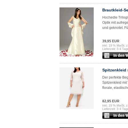
Brautkleid-Se
Hochedle Trilog
Optik mit aufrege
und geknotet. Fü
39,95 EUR
inkl. 19 % MwSt. z
Lieferzeit: 3-4 Tag
Spitzenkleid
Der perfekte Be
Spitzenkleid mit
florale, elastisc
82,95 EUR
inkl. 19 % MwSt. z
Lieferzeit: 3-4 Tag