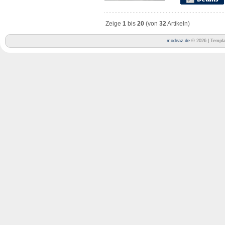
Zeige
1
bis
20
(von
32
Artikeln)
modeaz.de
© 2026 | Templ